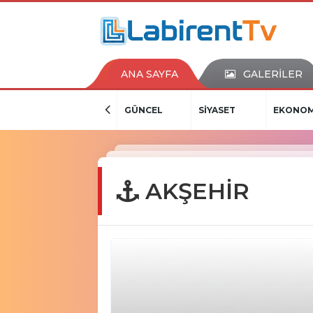
ANA SAYFA
GALERİLER
GÜNCEL
SİYASET
EKONOM
AKŞEHİR