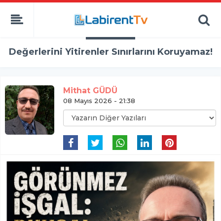
Değerlerini Yitirenler Sınırlarını Koruyamaz!
Mithat GÜDÜ
08 Mayıs 2026 - 21:38