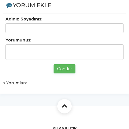
YORUM EKLE
Adınız Soyadınız
Yorumunuz
Gönder
< Yorumlar>
YUKARI ÇIK