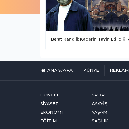
ANA SAYFA
KÜNYE
REKLA
GÜNCEL
SPOR
SİYASET
ASAYİŞ
EKONOMİ
YAŞAM
EĞİTİM
SAĞLIK