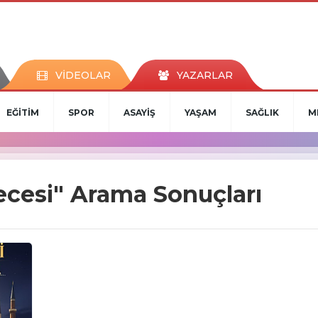
VİDEOLAR
YAZARLAR
EĞİTİM
SPOR
ASAYİŞ
YAŞAM
SAĞLIK
M
ecesi" Arama Sonuçları