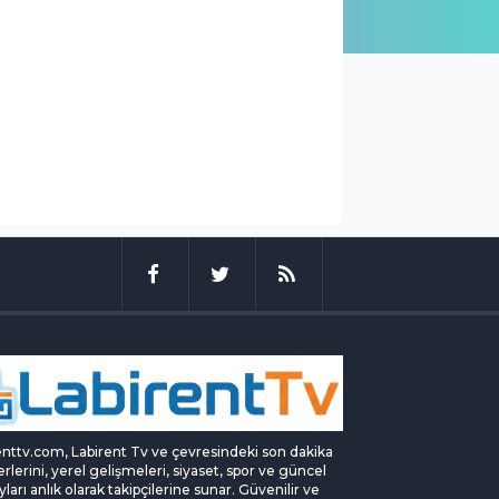
enttv.com, Labirent Tv ve çevresindeki son dakika
rlerini, yerel gelişmeleri, siyaset, spor ve güncel
yları anlık olarak takipçilerine sunar. Güvenilir ve