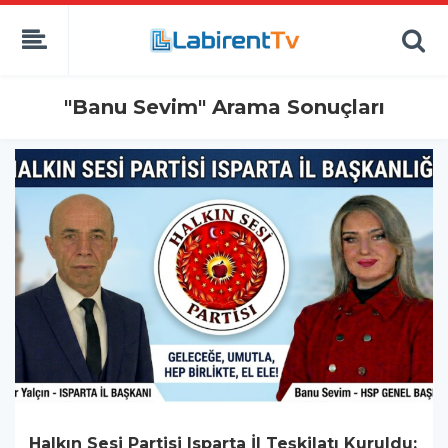
"Banu Sevim" Arama Sonuçları
Halkın Sesi Partisi Isparta İl Teşkilatı Kuruldu: