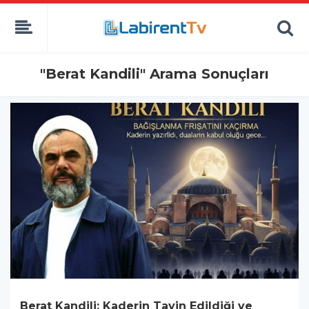
"Berat Kandili" Arama Sonuçları
Berat Kandili: Kaderin Tayin Edildiği ve