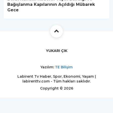
Bağışlanma Kapılarının Açıldığı Mübarek
Gece
YUKARI ÇIK
Yazılım:
TE Bilişim
Labirent Tv Haber, Spor, Ekonomi, Yaşam |
labirenttv.com - Tüm hakları saklıdır.
Copyright © 2026