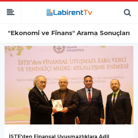
"Ekonomi ve Finans" Arama Sonuçları
İSTE'den Finansal Uyuşmazlıklara Adil