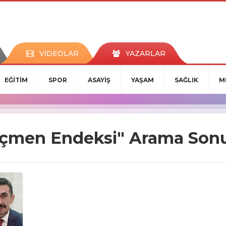
VİDEOLAR
YAZARLAR
EĞİTİM
SPOR
ASAYİŞ
YAŞAM
SAĞLIK
M
eçmen Endeksi" Arama Sonu