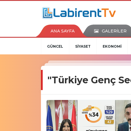
ANA SAYFA
GALERİLER
GÜNCEL
SİYASET
EKONOMİ
"Türkiye Genç S