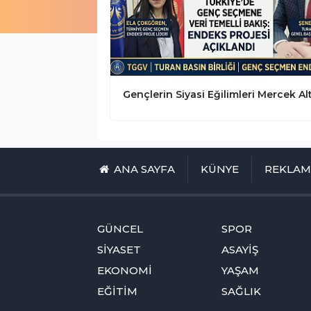
ANA SAYFA
KÜNYE
REKLA
GÜNCEL
SPOR
SİYASET
ASAYİŞ
EKONOMİ
YAŞAM
EĞİTİM
SAĞLIK