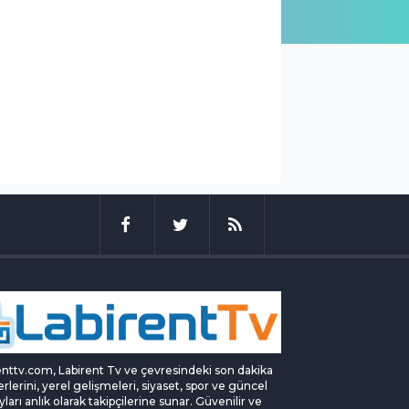
enttv.com, Labirent Tv ve çevresindeki son dakika
rlerini, yerel gelişmeleri, siyaset, spor ve güncel
yları anlık olarak takipçilerine sunar. Güvenilir ve