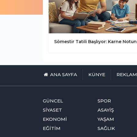
ANA SAYFA
KÜNYE
REKLA
GÜNCEL
SPOR
SİYASET
ASAYİŞ
EKONOMİ
YAŞAM
EĞİTİM
SAĞLIK