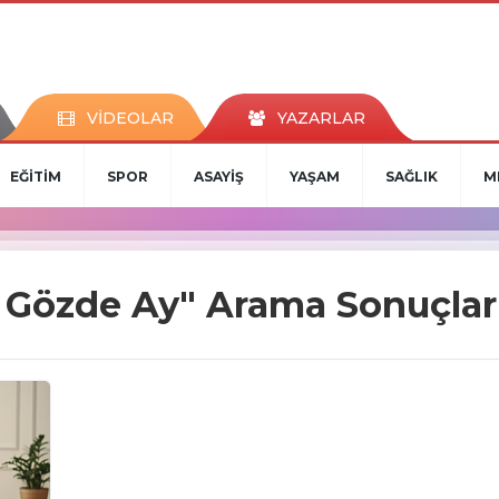
VİDEOLAR
YAZARLAR
EĞİTİM
SPOR
ASAYİŞ
YAŞAM
SAĞLIK
M
 Gözde Ay" Arama Sonuçlar