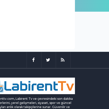
enttv.com, Labirent Tv ve çevresindeki son dakika
rlerini, yerel gelişmeleri, siyaset, spor ve güncel
yları anlık olarak takipçilerine sunar. Güvenilir ve