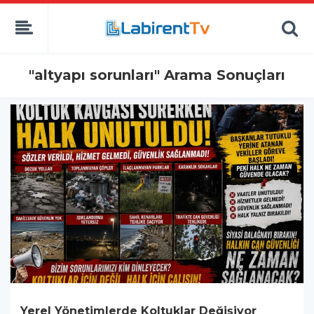
"altyapı sorunları" Arama Sonuçları
Yerel Yönetimlerde Koltuklar Değişiyor