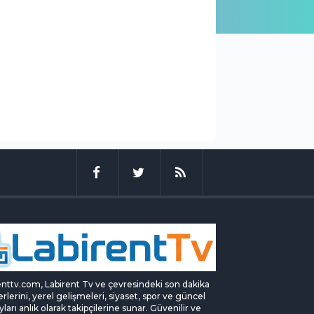
enttv.com, Labirent Tv ve çevresindeki son dakika
rlerini, yerel gelişmeleri, siyaset, spor ve güncel
yları anlık olarak takipçilerine sunar. Güvenilir ve