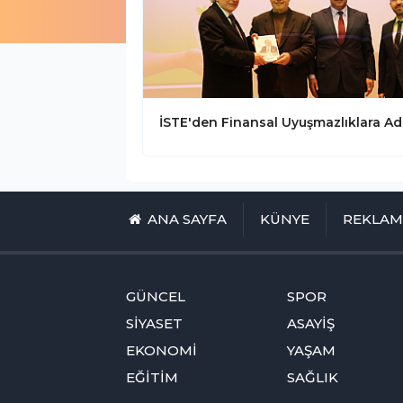
ANA SAYFA
KÜNYE
REKLA
GÜNCEL
SPOR
SİYASET
ASAYİŞ
EKONOMİ
YAŞAM
EĞİTİM
SAĞLIK