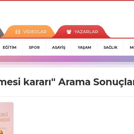
VİDEOLAR
YAZARLAR
EĞİTİM
SPOR
ASAYİŞ
YAŞAM
SAĞLIK
M
esi kararı" Arama Sonuçlar