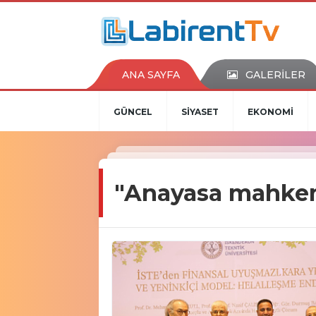
ANA SAYFA
GALERİLER
GÜNCEL
SİYASET
EKONOMİ
"Anayasa mahkem