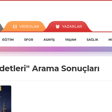
VİDEOLAR
YAZARLAR
EĞİTİM
SPOR
ASAYİŞ
YAŞAM
SAĞLIK
M
adetleri" Arama Sonuçları