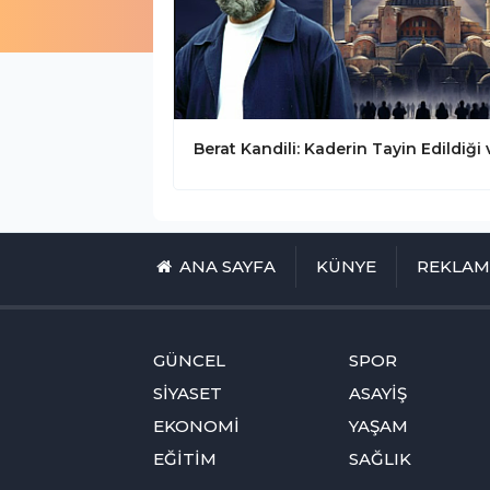
ANA SAYFA
KÜNYE
REKLA
GÜNCEL
SPOR
SİYASET
ASAYİŞ
EKONOMİ
YAŞAM
EĞİTİM
SAĞLIK