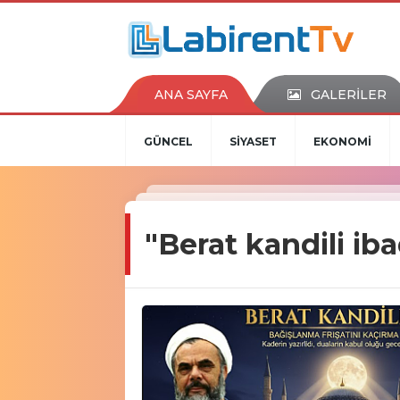
ANA SAYFA
GALERİLER
GÜNCEL
SİYASET
EKONOMİ
"Berat kandili ib