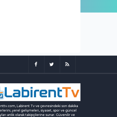
enttv.com, Labirent Tv ve çevresindeki son dakika
rlerini, yerel gelişmeleri, siyaset, spor ve güncel
yları anlık olarak takipçilerine sunar. Güvenilir ve