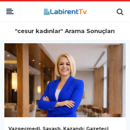
"cesur kadınlar" Arama Sonuçları
Vazgeçmedi, Savaştı, Kazandı: Gazeteci