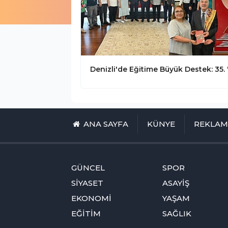
ANA SAYFA
KÜNYE
REKLA
GÜNCEL
SPOR
SİYASET
ASAYİŞ
EKONOMİ
YAŞAM
EĞİTİM
SAĞLIK