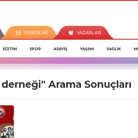
VİDEOLAR
YAZARLAR
EĞİTİM
SPOR
ASAYİŞ
YAŞAM
SAĞLIK
M
i derneği" Arama Sonuçları