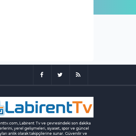
enttv.com, Labirent Tv ve çevresindeki son dakika
rlerini, yerel gelişmeleri, siyaset, spor ve güncel
yları anlık olarak takipçilerine sunar. Güvenilir ve