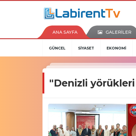
ANA SAYFA
GALERİLER
GÜNCEL
SİYASET
EKONOMİ
"Denizli yörükler