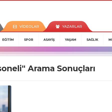
VİDEOLAR
YAZARLAR
EĞİTİM
SPOR
ASAYİŞ
YAŞAM
SAĞLIK
M
soneli" Arama Sonuçları