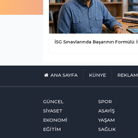
ANA SAYFA
KÜNYE
REKLA
GÜNCEL
SPOR
SİYASET
ASAYİŞ
EKONOMİ
YAŞAM
EĞİTİM
SAĞLIK