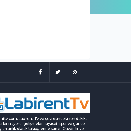
enttv.com, Labirent Tv ve çevresindeki son dakika
rlerini, yerel gelişmeleri, siyaset, spor ve güncel
yları anlık olarak takipçilerine sunar. Güvenilir ve