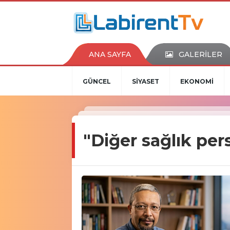
ANA SAYFA
GALERİLER
GÜNCEL
SİYASET
EKONOMİ
"Diğer sağlık per