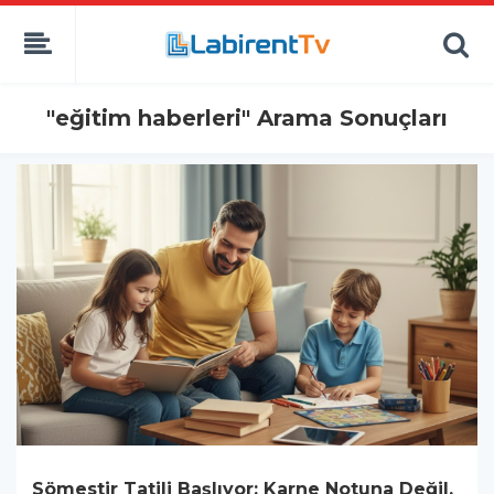
"eğitim haberleri" Arama Sonuçları
Sömestir Tatili Başlıyor: Karne Notuna Değil,