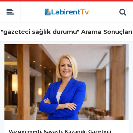
"gazeteci sağlık durumu" Arama Sonuçları
Vazgeçmedi, Savaştı, Kazandı: Gazeteci