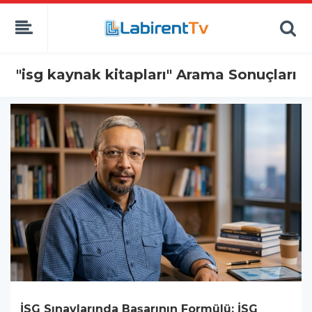
"isg kaynak kitapları" Arama Sonuçları
İSG Sınavlarında Başarının Formülü: İSG