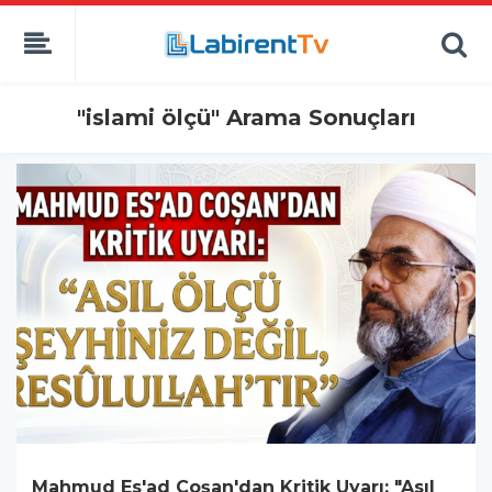
"islami ölçü" Arama Sonuçları
Mahmud Es'ad Coşan'dan Kritik Uyarı: "Asıl