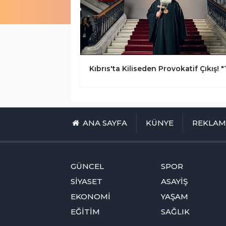
ANA SAYFA
KÜNYE
REKLA
GÜNCEL
SPOR
SİYASET
ASAYİŞ
EKONOMİ
YAŞAM
EĞİTİM
SAĞLIK