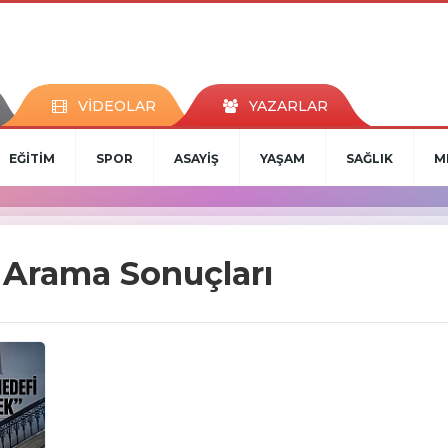
VİDEOLAR
YAZARLAR
EĞİTİM
SPOR
ASAYİŞ
YAŞAM
SAĞLIK
M
" Arama Sonuçları