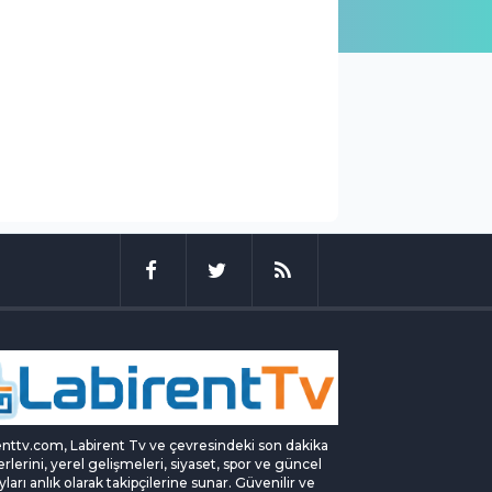
enttv.com, Labirent Tv ve çevresindeki son dakika
rlerini, yerel gelişmeleri, siyaset, spor ve güncel
yları anlık olarak takipçilerine sunar. Güvenilir ve