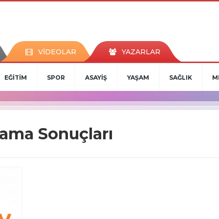
VİDEOLAR
YAZARLAR
EĞİTİM
SPOR
ASAYİŞ
YAŞAM
SAĞLIK
M
rama Sonuçları