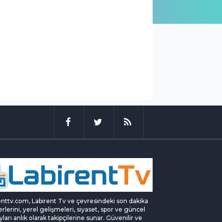
enttv.com, Labirent Tv ve çevresindeki son dakika
rlerini, yerel gelişmeleri, siyaset, spor ve güncel
yları anlık olarak takipçilerine sunar. Güvenilir ve