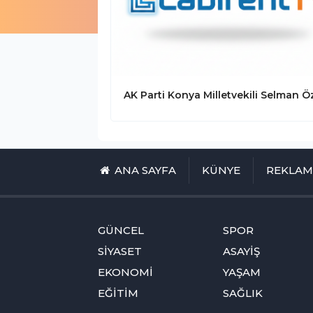
ANA SAYFA
KÜNYE
REKLA
GÜNCEL
SPOR
SİYASET
ASAYİŞ
EKONOMİ
YAŞAM
EĞİTİM
SAĞLIK