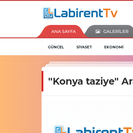
ANA SAYFA
GALERİLER
GÜNCEL
SİYASET
EKONOMİ
"Konya taziye" A