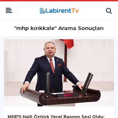
"mhp kırıkkale" Arama Sonuçları
MHP'li Halil Öztürk Yerel Basının Sesi Oldu: