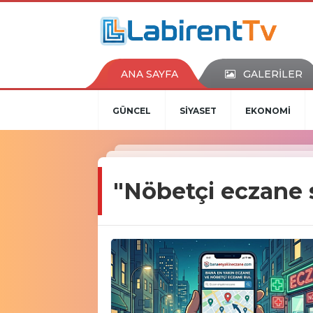
ANA SAYFA
GALERİLER
GÜNCEL
SİYASET
EKONOMİ
"Nöbetçi eczane 