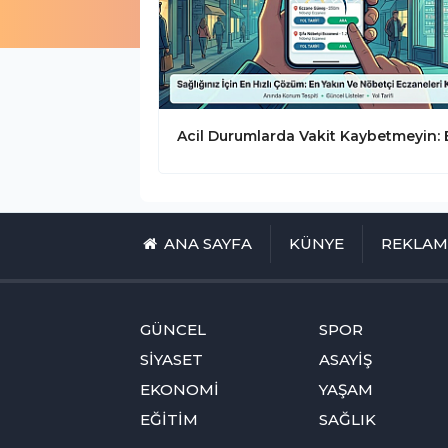
ANA SAYFA
KÜNYE
REKLA
GÜNCEL
SPOR
SİYASET
ASAYİŞ
EKONOMİ
YAŞAM
EĞİTİM
SAĞLIK