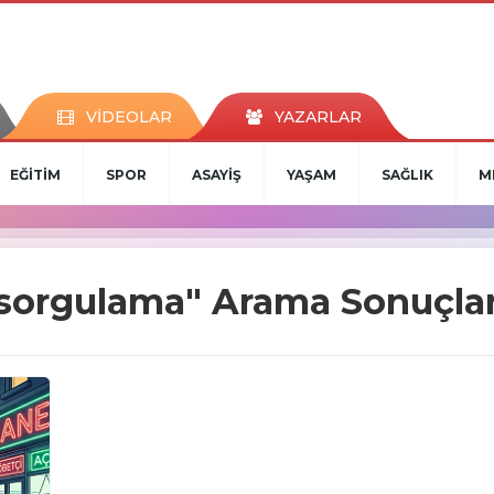
VİDEOLAR
YAZARLAR
EĞİTİM
SPOR
ASAYİŞ
YAŞAM
SAĞLIK
M
sorgulama" Arama Sonuçlar