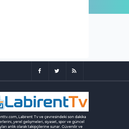
enttv.com, Labirent Tv ve çevresindeki son dakika
rlerini, yerel gelişmeleri, siyaset, spor ve güncel
yları anlık olarak takipçilerine sunar. Güvenilir ve