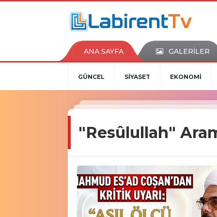
ANA SAYFA
GALERİLER
GÜNCEL
SİYASET
EKONOMİ
"Resûlullah" Ara