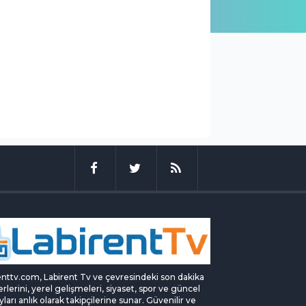
enttv.com, Labirent Tv ve çevresindeki son dakika
rlerini, yerel gelişmeleri, siyaset, spor ve güncel
yları anlık olarak takipçilerine sunar. Güvenilir ve