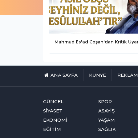
ANA SAYFA
KÜNYE
REKLA
GÜNCEL
SPOR
SİYASET
ASAYİŞ
EKONOMİ
YAŞAM
EĞİTİM
SAĞLIK