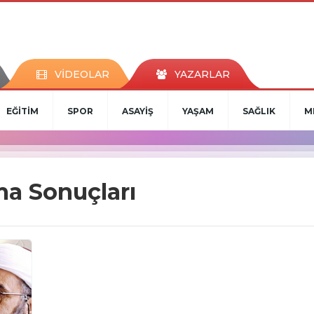
VİDEOLAR
YAZARLAR
EĞİTİM
SPOR
ASAYİŞ
YAŞAM
SAĞLIK
M
ma Sonuçları