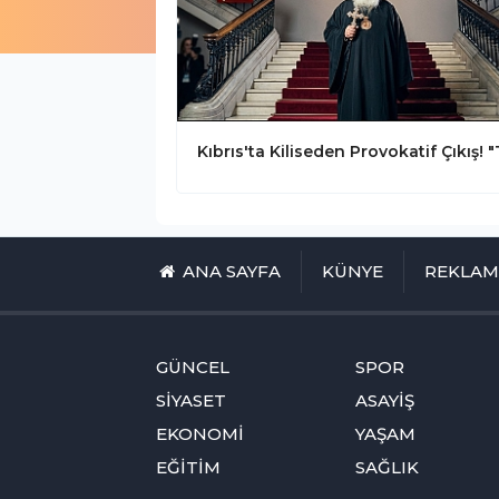
ANA SAYFA
KÜNYE
REKLA
GÜNCEL
SPOR
SİYASET
ASAYİŞ
EKONOMİ
YAŞAM
EĞİTİM
SAĞLIK