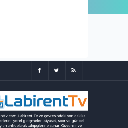
enttv.com, Labirent Tv ve çevresindeki son dakika
rlerini, yerel gelişmeleri, siyaset, spor ve güncel
yları anlık olarak takipçilerine sunar. Güvenilir ve