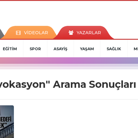
VİDEOLAR
YAZARLAR
EĞİTİM
SPOR
ASAYİŞ
YAŞAM
SAĞLIK
M
vokasyon" Arama Sonuçları