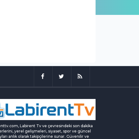
enttv.com, Labirent Tv ve çevresindeki son dakika
rlerini, yerel gelişmeleri, siyaset, spor ve güncel
yları anlık olarak takipçilerine sunar. Güvenilir ve