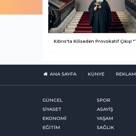
ANA SAYFA
KÜNYE
REKLA
GÜNCEL
SPOR
SİYASET
ASAYİŞ
EKONOMİ
YAŞAM
EĞİTİM
SAĞLIK