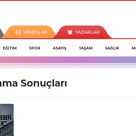
VİDEOLAR
YAZARLAR
EĞİTİM
SPOR
ASAYİŞ
YAŞAM
SAĞLIK
M
rama Sonuçları