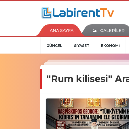
ANA SAYFA
GALERİLER
GÜNCEL
SİYASET
EKONOMİ
"Rum kilisesi" A