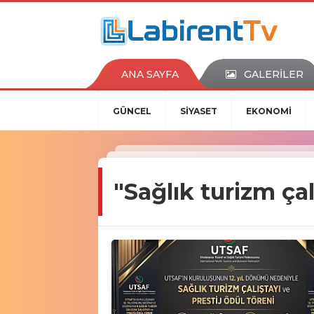
ANA SAYFA
GALERİLER
GÜNCEL
SİYASET
EKONOMİ
"Sağlık turizm ça