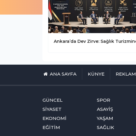
ANA SAYFA
KÜNYE
REKLA
GÜNCEL
SPOR
SİYASET
ASAYİŞ
EKONOMİ
YAŞAM
EĞİTİM
SAĞLIK