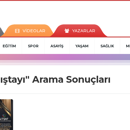
VİDEOLAR
YAZARLAR
EĞİTİM
SPOR
ASAYİŞ
YAŞAM
SAĞLIK
M
lıştayı" Arama Sonuçları