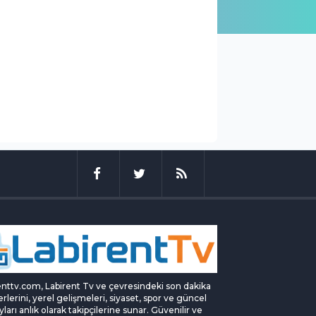
enttv.com, Labirent Tv ve çevresindeki son dakika
rlerini, yerel gelişmeleri, siyaset, spor ve güncel
yları anlık olarak takipçilerine sunar. Güvenilir ve