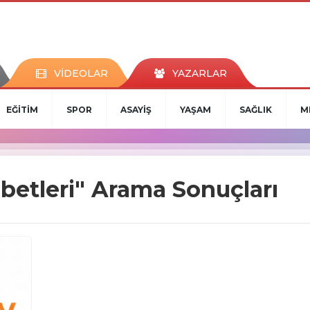
VİDEOLAR
YAZARLAR
EĞİTİM
SPOR
ASAYİŞ
YAŞAM
SAĞLIK
M
hbetleri" Arama Sonuçları