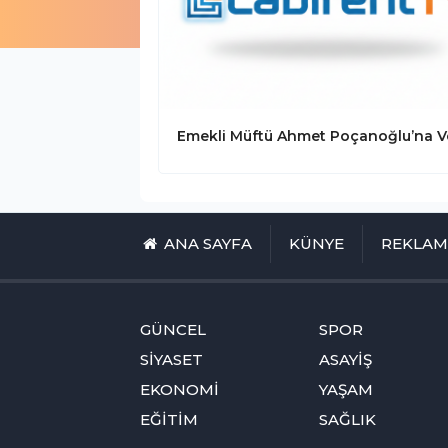
ANA SAYFA
KÜNYE
REKLA
GÜNCEL
SPOR
SİYASET
ASAYİŞ
EKONOMİ
YAŞAM
EĞİTİM
SAĞLIK