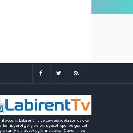
enttv.com, Labirent Tv ve çevresindeki son dakika
rlerini, yerel gelişmeleri, siyaset, spor ve güncel
yları anlık olarak takipçilerine sunar. Güvenilir ve