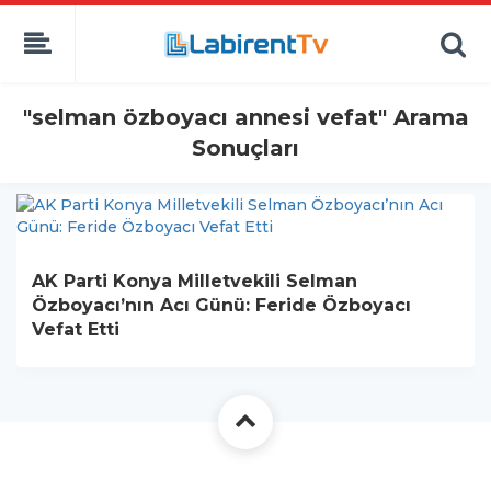
"selman özboyacı annesi vefat" Arama
Sonuçları
AK Parti Konya Milletvekili Selman
Özboyacı’nın Acı Günü: Feride Özboyacı
Vefat Etti