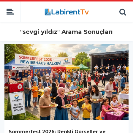
"sevgi yıldız" Arama Sonuçları
Sommerfest 2026: Renkli Görseller ve