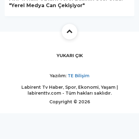
"Yerel Medya Can Çekişiyor"
YUKARI ÇIK
Yazılım:
TE Bilişim
Labirent Tv Haber, Spor, Ekonomi, Yaşam |
labirenttv.com - Tüm hakları saklıdır.
Copyright © 2026