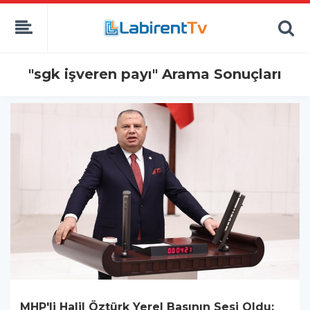
"sgk işveren payı" Arama Sonuçları
MHP'li Halil Öztürk Yerel Basının Sesi Oldu: