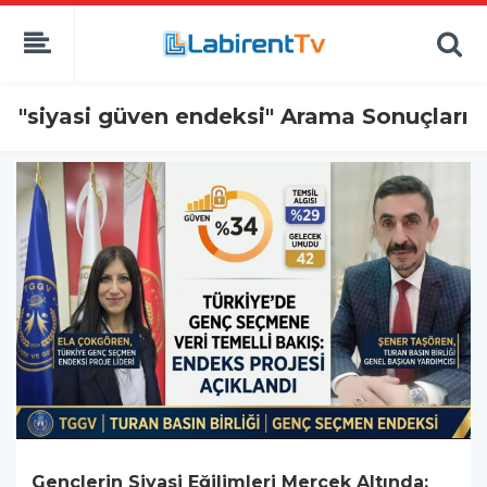
"siyasi güven endeksi" Arama Sonuçları
Gençlerin Siyasi Eğilimleri Mercek Altında: