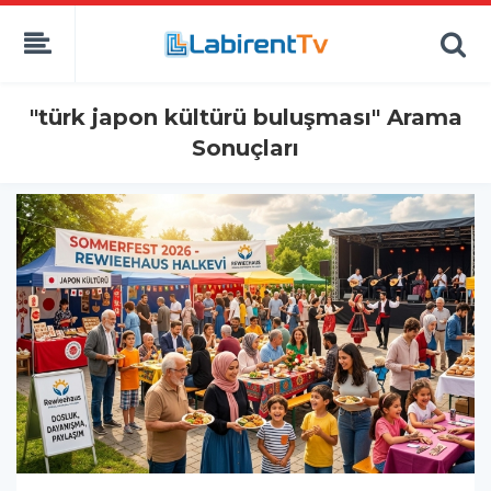
"türk japon kültürü buluşması" Arama
Sonuçları