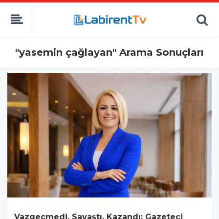
"yasemin çağlayan" Arama Sonuçları
Vazgeçmedi, Savaştı, Kazandı: Gazeteci