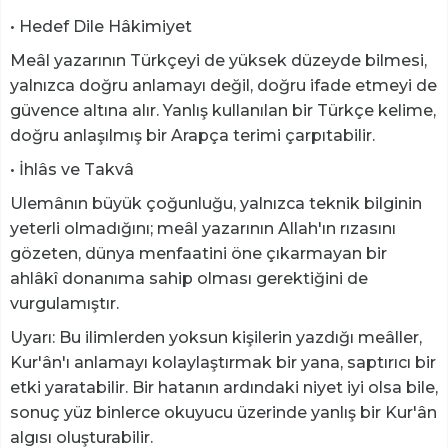
• Hedef Dile Hâkimiyet
Meâl yazarının Türkçeyi de yüksek düzeyde bilmesi,
yalnızca doğru anlamayı değil, doğru ifade etmeyi de
güvence altına alır. Yanlış kullanılan bir Türkçe kelime,
doğru anlaşılmış bir Arapça terimi çarpıtabilir.
• İhlâs ve Takvâ
Ulemânın büyük çoğunluğu, yalnızca teknik bilginin
yeterli olmadığını; meâl yazarının Allah'ın rızasını
gözeten, dünya menfaatini öne çıkarmayan bir
ahlâkî donanıma sahip olması gerektiğini de
vurgulamıştır.
Uyarı: Bu ilimlerden yoksun kişilerin yazdığı meâller,
Kur'ân'ı anlamayı kolaylaştırmak bir yana, saptırıcı bir
etki yaratabilir. Bir hatanın ardındaki niyet iyi olsa bile,
sonuç yüz binlerce okuyucu üzerinde yanlış bir Kur'ân
algısı oluşturabilir.