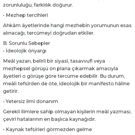
zorunluluğu, farklılık doğurur.
• Mezhep tercihleri
Ahkâm âyetlerinde hangi mezhebin yorumunun esas
alınacağı, tercümeyi doğrudan etkiler.
B. Sorunlu Sebepler
• İdeolojik önyargı
Meâl yazarı, belirli bir siyasî, tasavvufî veya
mezhepsel görüşü ön plana çıkarmak amacıyla
âyetleri o görüşe göre tercüme edebilir. Bu durum,
meâli tefsirden de öte, ideolojik bir manifesto hâline
getirir.
• Yetersiz ilmî donanım
Gerekli ilimlere sahip olmayan kişilerin meâl yazması,
çeviri hatalarının en başlıca kaynağıdır.
• Kaynak tefsirleri görmezden gelme