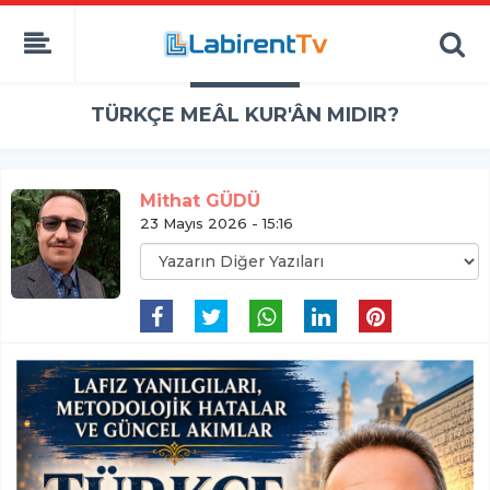
TÜRKÇE MEÂL KUR'ÂN MIDIR?
Mithat GÜDÜ
23 Mayıs 2026 - 15:16