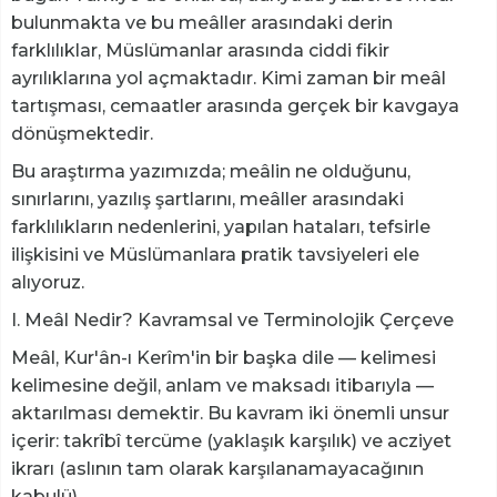
bulunmakta ve bu meâller arasındaki derin
farklılıklar, Müslümanlar arasında ciddi fikir
ayrılıklarına yol açmaktadır. Kimi zaman bir meâl
tartışması, cemaatler arasında gerçek bir kavgaya
dönüşmektedir.
Bu araştırma yazımızda; meâlin ne olduğunu,
sınırlarını, yazılış şartlarını, meâller arasındaki
farklılıkların nedenlerini, yapılan hataları, tefsirle
ilişkisini ve Müslümanlara pratik tavsiyeleri ele
alıyoruz.
I. Meâl Nedir? Kavramsal ve Terminolojik Çerçeve
Meâl, Kur'ân-ı Kerîm'in bir başka dile — kelimesi
kelimesine değil, anlam ve maksadı itibarıyla —
aktarılması demektir. Bu kavram iki önemli unsur
içerir: takrîbî tercüme (yaklaşık karşılık) ve acziyet
ikrarı (aslının tam olarak karşılanamayacağının
kabulü).