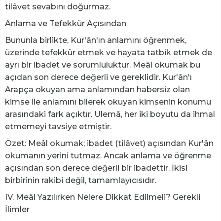
tilâvet sevabını doğurmaz.
Anlama ve Tefekkür Açısından
Bununla birlikte, Kur'ân'ın anlamını öğrenmek,
üzerinde tefekkür etmek ve hayata tatbik etmek de
ayrı bir ibadet ve sorumluluktur. Meâl okumak bu
açıdan son derece değerli ve gereklidir. Kur'ân'ı
Arapça okuyan ama anlamından habersiz olan
kimse ile anlamını bilerek okuyan kimsenin konumu
arasındaki fark açıktır. Ulemâ, her iki boyutu da ihmal
etmemeyi tavsiye etmiştir.
Özet: Meâl okumak; ibadet (tilâvet) açısından Kur'ân
okumanın yerini tutmaz. Ancak anlama ve öğrenme
açısından son derece değerli bir ibadettir. İkisi
birbirinin rakibi değil, tamamlayıcısıdır.
IV. Meâl Yazılırken Nelere Dikkat Edilmeli? Gerekli
İlimler