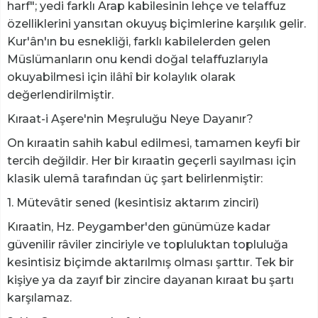
harf"; yedi farklı Arap kabilesinin lehçe ve telaffuz
özelliklerini yansıtan okuyuş biçimlerine karşılık gelir.
Kur'ân'ın bu esnekliği, farklı kabilelerden gelen
Müslümanların onu kendi doğal telaffuzlarıyla
okuyabilmesi için ilâhî bir kolaylık olarak
değerlendirilmiştir.
Kıraat-i Aşere'nin Meşruluğu Neye Dayanır?
On kıraatin sahih kabul edilmesi, tamamen keyfi bir
tercih değildir. Her bir kıraatin geçerli sayılması için
klasik ulemâ tarafından üç şart belirlenmiştir:
1. Mütevâtir sened (kesintisiz aktarım zinciri)
Kıraatin, Hz. Peygamber'den günümüze kadar
güvenilir râviler zinciriyle ve topluluktan topluluğa
kesintisiz biçimde aktarılmış olması şarttır. Tek bir
kişiye ya da zayıf bir zincire dayanan kıraat bu şartı
karşılamaz.