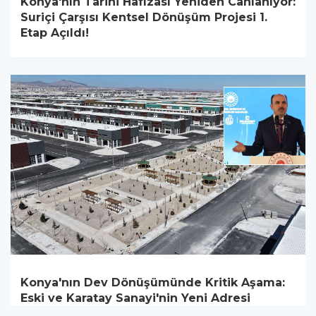
Konya'nın Tarihi Hafızası Yeniden Canlanıyor:
Suriçi Çarşısı Kentsel Dönüşüm Projesi 1.
Etap Açıldı!
Konya'nın Dev Dönüşümünde Kritik Aşama:
Eski ve Karatay Sanayi'nin Yeni Adresi
2026'da Teslim Ediliyor!