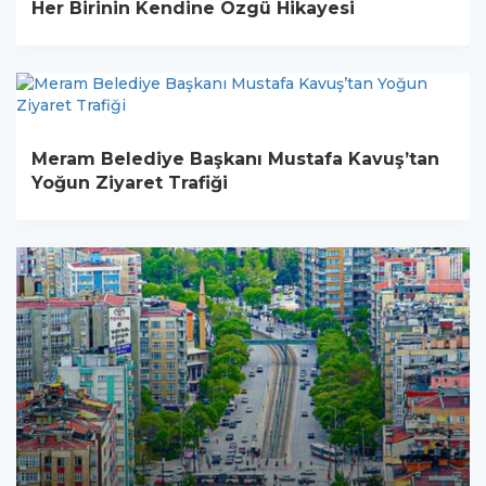
Her Birinin Kendine Özgü Hikayesi
Meram Belediye Başkanı Mustafa Kavuş’tan
Yoğun Ziyaret Trafiği