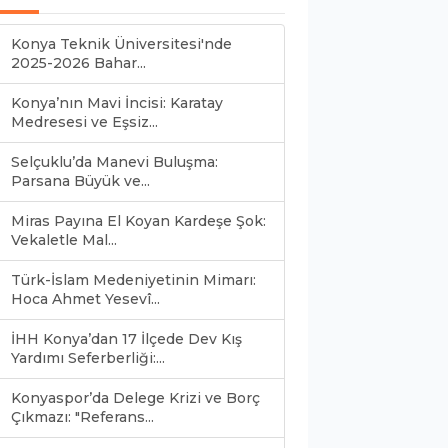
Konya Teknik Üniversitesi'nde
2025-2026 Bahar...
Konya’nın Mavi İncisi: Karatay
Medresesi ve Eşsiz...
Selçuklu’da Manevi Buluşma:
Parsana Büyük ve...
Miras Payına El Koyan Kardeşe Şok:
Vekaletle Mal...
Türk-İslam Medeniyetinin Mimarı:
Hoca Ahmet Yesevî...
İHH Konya’dan 17 İlçede Dev Kış
Yardımı Seferberliği:...
Konyaspor’da Delege Krizi ve Borç
Çıkmazı: "Referans...