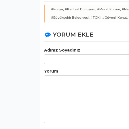
#konya,
#Kentsel Dönüşüm,
#Murat Kurum,
#Nal
#Büyükşehir Belediyesi,
#TOKİ,
#Güvenli Konut,
YORUM EKLE
Adınız Soyadınız
Yorum