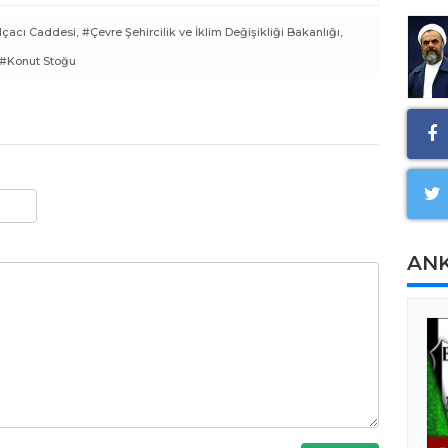
çacı Caddesi,
#Çevre Şehircilik ve İklim Değişikliği Bakanlığı,
#Konut Stoğu
AN