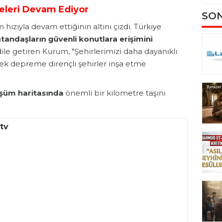
eleri Devam Ediyor
SON
ızıyla devam ettiğinin altını çizdi. Türkiye
andaşların güvenli konutlara erişimini
ile getiren Kurum, "Şehirlerimizi daha dayanıklı
rek depreme dirençli şehirler inşa etme
şüm haritasında
önemli bir kilometre taşını
tv