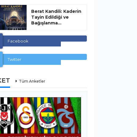
Berat Kandili: Kaderin
Tayin Edildiği ve
Bağışlanma...
Facebook
Twitter
KET
Tüm Anketler