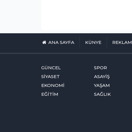
ANA SAYFA
KÜNYE
REKLA
GÜNCEL
SPOR
SİYASET
ASAYİŞ
EKONOMİ
YAŞAM
EĞİTİM
SAĞLIK