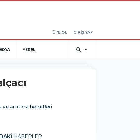
ÜYE OL
GİRİŞ YAP
EDYA
YEREL
lçacı
 ve artırma hedefleri
DAKİ
HABERLER