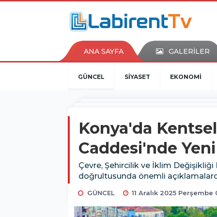
ANA SAYFA
GALERİLER
GÜNCEL
SİYASET
EKONOMİ
Konya'da Kentsel
Caddesi'nde Yeni 
Çevre, Şehircilik ve İklim Değişikl
doğrultusunda önemli açıklamalar
GÜNCEL
11 Aralık 2025 Perşembe 