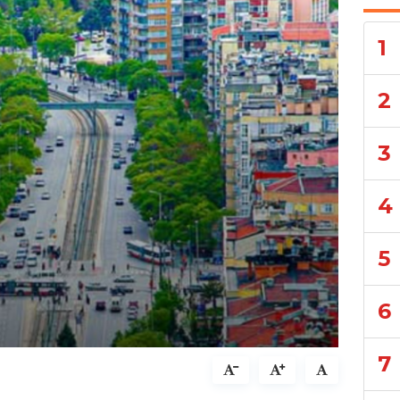
1
2
3
4
5
6
7