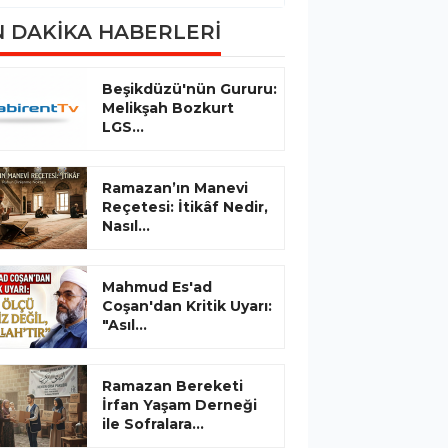
 DAKİKA HABERLERİ
Beşikdüzü'nün Gururu:
Melikşah Bozkurt
LGS...
Ramazan’ın Manevi
Reçetesi: İtikâf Nedir,
Nasıl...
Mahmud Es'ad
Coşan'dan Kritik Uyarı:
"Asıl...
Ramazan Bereketi
İrfan Yaşam Derneği
ile Sofralara...