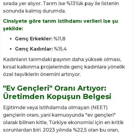
sırada yer alıyor. Tarım ise %13’lük pay ile listenin
sonunda kalmış durumda.
Cinsiyete göre tarım istihdamı verileri ise şu
şekilde:
Genç Erkekler:
%11,8
Genç Kadınlar:
%15,4
Kadınların tarımdaki payının daha yüksek olması,
kırsal kalkınma projelerinde genç kadınlara yönelik
özel teşviklerin önemini artırıyor.
"Ev Gençleri" Oranı Artıyor:
Üretimden Kopuşun Belgesi
Eğitimde veya istihdamda olmayan (NEET)
gençlerin oranı, yani kamuoyunda "ev gençleri"
olarak bilinen kitle, Türkiye ekonomisi için en kritik
sorunlardan biri. 2023 yılında %22,5 olan bu oran,