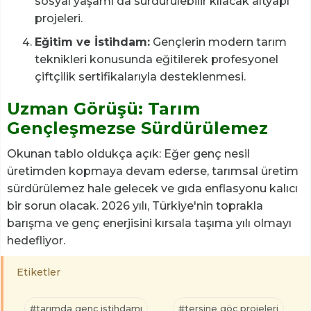
sosyal yaşamı da sürdürülebilir kılacak altyapı
projeleri.
Eğitim ve İstihdam:
Gençlerin modern tarım
teknikleri konusunda eğitilerek profesyonel
çiftçilik sertifikalarıyla desteklenmesi.
Uzman Görüşü: Tarım
Gençleşmezse Sürdürülemez
Okunan tablo oldukça açık: Eğer genç nesil
üretimden kopmaya devam ederse, tarımsal üretim
sürdürülemez hale gelecek ve gıda enflasyonu kalıcı
bir sorun olacak. 2026 yılı, Türkiye'nin toprakla
barışma ve genç enerjisini kırsala taşıma yılı olmayı
hedefliyor.
Etiketler
#tarımda genç istihdamı
#tersine göç projeleri