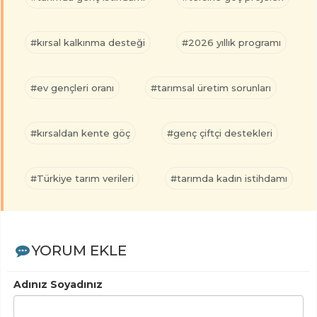
#kırsal kalkınma desteği
#2026 yıllık programı
#ev gençleri oranı
#tarımsal üretim sorunları
#kırsaldan kente göç
#genç çiftçi destekleri
#Türkiye tarım verileri
#tarımda kadın istihdamı
YORUM EKLE
Adınız Soyadınız