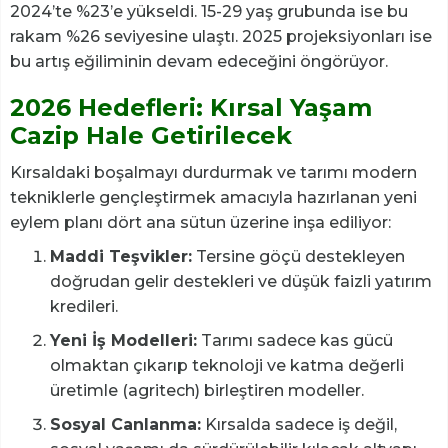
2024’te %23’e yükseldi. 15-29 yaş grubunda ise bu
rakam %26 seviyesine ulaştı. 2025 projeksiyonları ise
bu artış eğiliminin devam edeceğini öngörüyor.
2026 Hedefleri: Kırsal Yaşam
Cazip Hale Getirilecek
Kırsaldaki boşalmayı durdurmak ve tarımı modern
tekniklerle gençleştirmek amacıyla hazırlanan yeni
eylem planı dört ana sütun üzerine inşa ediliyor:
Maddi Teşvikler:
Tersine göçü destekleyen
doğrudan gelir destekleri ve düşük faizli yatırım
kredileri.
Yeni İş Modelleri:
Tarımı sadece kas gücü
olmaktan çıkarıp teknoloji ve katma değerli
üretimle (agritech) birleştiren modeller.
Sosyal Canlanma:
Kırsalda sadece iş değil,