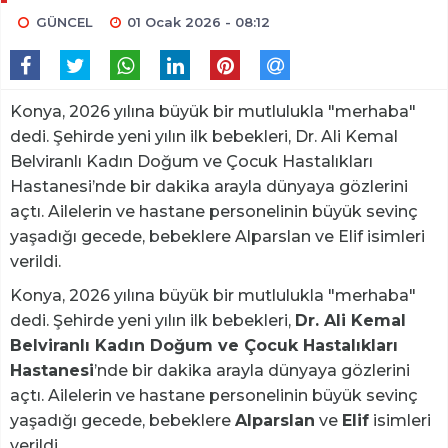
GÜNCEL
01 Ocak 2026 - 08:12
Konya, 2026 yılına büyük bir mutlulukla "merhaba"
dedi. Şehirde yeni yılın ilk bebekleri, Dr. Ali Kemal
Belviranlı Kadın Doğum ve Çocuk Hastalıkları
Hastanesi’nde bir dakika arayla dünyaya gözlerini
açtı. Ailelerin ve hastane personelinin büyük sevinç
yaşadığı gecede, bebeklere Alparslan ve Elif isimleri
verildi.
Konya, 2026 yılına büyük bir mutlulukla "merhaba"
dedi. Şehirde yeni yılın ilk bebekleri,
Dr. Ali Kemal
Belviranlı Kadın Doğum ve Çocuk Hastalıkları
Hastanesi
’nde bir dakika arayla dünyaya gözlerini
açtı. Ailelerin ve hastane personelinin büyük sevinç
yaşadığı gecede, bebeklere
Alparslan
ve
Elif
isimleri
verildi.