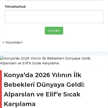
Yorumunuz
Gönder
< Yorumlar>
Konya’da 2026 Yılının İlk
Bebekleri Dünyaya Geldi:
Alparslan ve Elif’e Sıcak
Karşılama