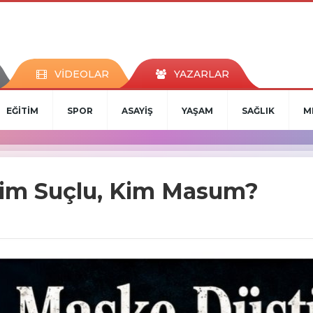
VİDEOLAR
YAZARLAR
EĞİTİM
SPOR
ASAYİŞ
YAŞAM
SAĞLIK
M
Kim Suçlu, Kim Masum?