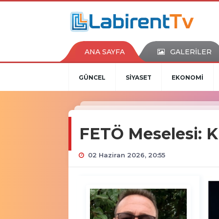
ANA SAYFA
GALERİLER
GÜNCEL
SİYASET
EKONOMİ
FETÖ Meselesi: 
02 Haziran 2026, 20:55