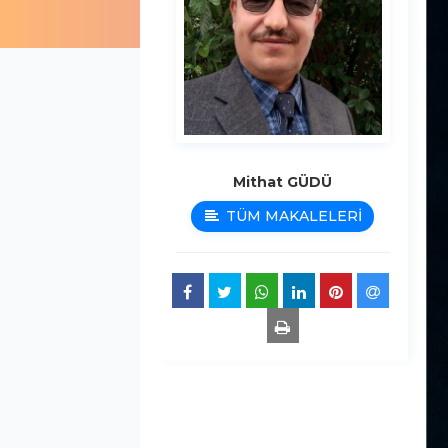
Mithat GÜDÜ
TÜM MAKALELERİ