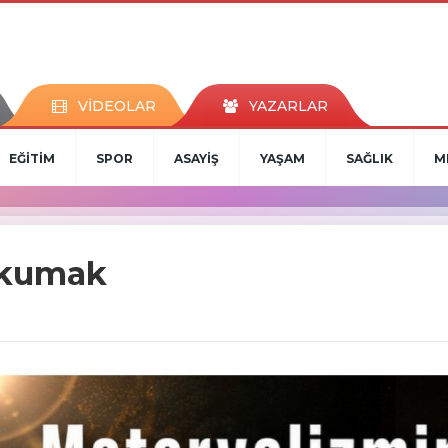
VİDEOLAR
YAZARLAR
EĞİTİM
SPOR
ASAYİŞ
YAŞAM
SAĞLIK
M
Okumak