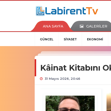
ANA SAYFA
GALERİLER
GÜNCEL
SİYASET
EKONOMİ
Kâinat Kitabını 
31 Mayıs 2026, 20:46