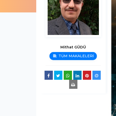
Mithat GÜDÜ
TÜM MAKALELERİ