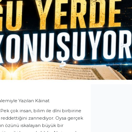
Kalemiyle Yazılan Kâinat
 Pek çok insan, bilim ile dîni birbirine
nı reddettiğini zannediyor. Oysa gerçek
’ın özünü ıskalayan büyük bir