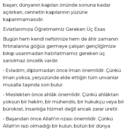
başarı; dünyanın kapıları önünde sonuna kadar
açılırken, cennetin kapılarının yüzüne
kapanmamasıdır.
Evlatlarımıza Öğretmemiz Gereken Üç Esas
Bugün hem kendi nefsimize hem de âhir zamanın
fırtınalarına göğüs germeye çalışan gençliğimize
bıkıp usanmadan hatırlatmamız gereken üç
sarsılmaz öncelik vardır:
• Evladım; diplomadan önce îman önemlidir. Çünkü
îman yoksa, yeryüzünde elde ettiğin tüm unvanlar
musalla taşında son bulur.
• Meslekten önce ahlâk önemlidir. Çünkü ahlâktan
yoksun bir hekim, bir mühendis, bir hukukçu veya bir
bürokrat, insanlığa hizmet değil ancak zarar üretir.
• Başarıdan önce Allah'ın rızası önemlidir. Çünkü
Allah'ın razı olmadığı bir kulun, bütün bir dünya