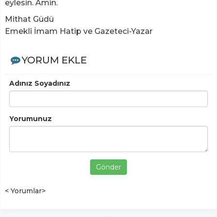
eylesin. Âmin.
Mithat Güdü
Emekli İmam Hatip ve Gazeteci-Yazar
YORUM EKLE
Adınız Soyadınız
Yorumunuz
Gönder
< Yorumlar>