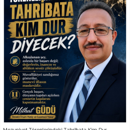
Mezuniyet Törenlerindeki Tahribata Kim Dur