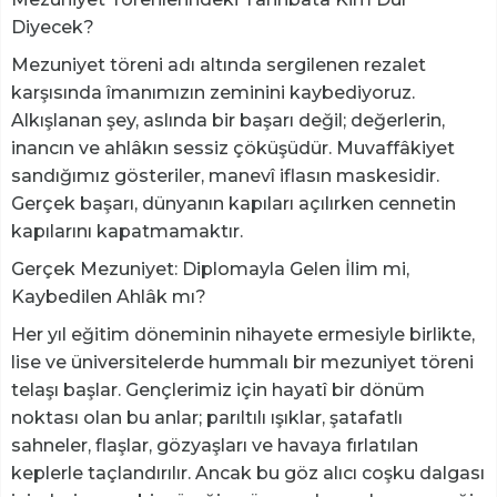
Diyecek?
Mezuniyet töreni adı altında sergilenen rezalet
karşısında îmanımızın zeminini kaybediyoruz.
Alkışlanan şey, aslında bir başarı değil; değerlerin,
inancın ve ahlâkın sessiz çöküşüdür. Muvaffâkiyet
sandığımız gösteriler, manevî iflasın maskesidir.
Gerçek başarı, dünyanın kapıları açılırken cennetin
kapılarını kapatmamaktır.
Gerçek Mezuniyet: Diplomayla Gelen İlim mi,
Kaybedilen Ahlâk mı?
Her yıl eğitim döneminin nihayete ermesiyle birlikte,
lise ve üniversitelerde hummalı bir mezuniyet töreni
telaşı başlar. Gençlerimiz için hayatî bir dönüm
noktası olan bu anlar; parıltılı ışıklar, şatafatlı
sahneler, flaşlar, gözyaşları ve havaya fırlatılan
keplerle taçlandırılır. Ancak bu göz alıcı coşku dalgası