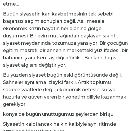
etme…
Bugün siyasetin kan kaybetmesinin tek sebebi
başarısız seçim sonuçları değil. Asıl mesele,
ekonomik krizin hayatın her alanına gölge
düşürmesi. Bir evin mutfağından başlayan sıkıntı,
siyaset meydanında tozumuza yansıyor. Bir çocuğun
eğitim masrafı, bir annenin marketteki yüz ifadesi, bir
babanın iş ararken taşıdığı ağırlık… Bunların hepsi
siyaset algısını değiştiriyor.
Bu yüzden siyaset bugün eski görüntüsünde değil.
Sahneler aynı ama izleyici farklı. Artık toplumu
sadece vaatlerle değil, ekonomik nefesle, sosyal
huzurla ve güven veren bir yönetim diliyle kazanmak
gerekiyor.
konya’de bugün unuttuğumuz şeylerden biri şu:
Siyasetin kalbi ancak halkın kalbiyle aynı ritimde