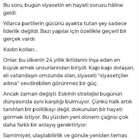
Bu soru, bugün siyasetin en hayati sorusu hâline
geldi.
Yıllarca partilerin gücünü ayakta tutan şey sadece
liderlik değildi. Bazı yapılar için özellikle geçerli bir
gerçek vardı:
Kadın kolları…
Onlar, bu ülkenin 24 yıllık iktidarını inşa eden en
büyük emek unsurlarından biriydi. Kapı kapı dolaşan,
eli vatandaşın omzunda olan, siyaseti “siyasetçiler
adına” sevdirebilen görünmez bir güç.
Ancak zaman değişti. Eskinin stratejisi bugünün
dünyasında aynı karşılığı bulmuyor. Çünkü halk artık
tanıtılan bir politikayı değil, dokunulan bir hayatı
görmek istiyor. Bu yüzden yeni dönem çağrısı çok
daha farklı bir anlayış gerektiriyor:
Samimiyet, ulaşılabilirlik ve gönüle yeniden temas