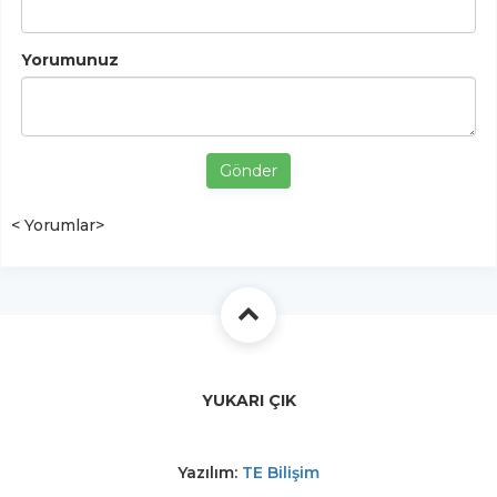
Yorumunuz
Gönder
< Yorumlar>
YUKARI ÇIK
Yazılım:
TE Bilişim