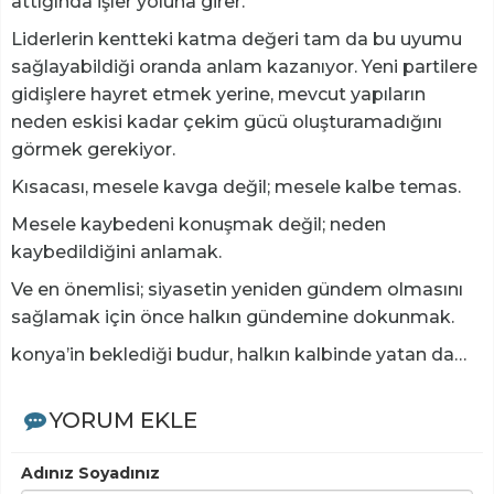
attığında işler yoluna girer.
Liderlerin kentteki katma değeri tam da bu uyumu
sağlayabildiği oranda anlam kazanıyor. Yeni partilere
gidişlere hayret etmek yerine, mevcut yapıların
neden eskisi kadar çekim gücü oluşturamadığını
görmek gerekiyor.
Kısacası, mesele kavga değil; mesele kalbe temas.
Mesele kaybedeni konuşmak değil; neden
kaybedildiğini anlamak.
Ve en önemlisi; siyasetin yeniden gündem olmasını
sağlamak için önce halkın gündemine dokunmak.
konya’in beklediği budur, halkın kalbinde yatan da…
YORUM EKLE
Adınız Soyadınız