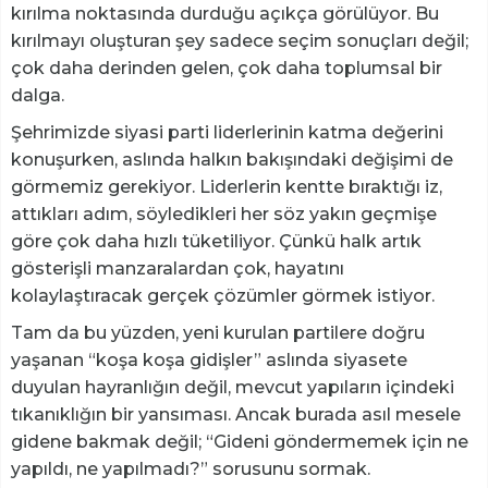
kırılma noktasında durduğu açıkça görülüyor. Bu
kırılmayı oluşturan şey sadece seçim sonuçları değil;
çok daha derinden gelen, çok daha toplumsal bir
dalga.
Şehrimizde siyasi parti liderlerinin katma değerini
konuşurken, aslında halkın bakışındaki değişimi de
görmemiz gerekiyor. Liderlerin kentte bıraktığı iz,
attıkları adım, söyledikleri her söz yakın geçmişe
göre çok daha hızlı tüketiliyor. Çünkü halk artık
gösterişli manzaralardan çok, hayatını
kolaylaştıracak gerçek çözümler görmek istiyor.
Tam da bu yüzden, yeni kurulan partilere doğru
yaşanan “koşa koşa gidişler” aslında siyasete
duyulan hayranlığın değil, mevcut yapıların içindeki
tıkanıklığın bir yansıması. Ancak burada asıl mesele
gidene bakmak değil; “Gideni göndermemek için ne
yapıldı, ne yapılmadı?” sorusunu sormak.