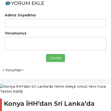
YORUM EKLE
Adınız Soyadınız
Yorumunuz
Gönder
< Yorumlar>
Konya İHH’dan Sri Lanka’da