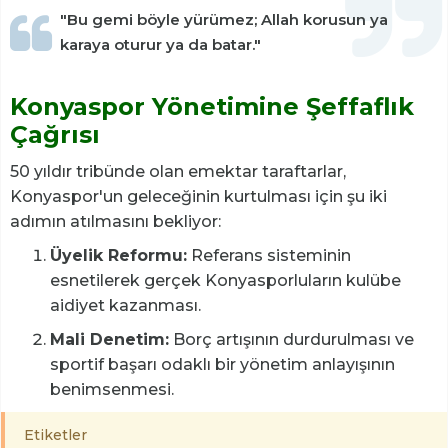
"Bu gemi böyle yürümez; Allah korusun ya
karaya oturur ya da batar."
Konyaspor Yönetimine Şeffaflık
Çağrısı
50 yıldır tribünde olan emektar taraftarlar,
Konyaspor'un geleceğinin kurtulması için şu iki
adımın atılmasını bekliyor:
Üyelik Reformu:
Referans sisteminin
esnetilerek gerçek Konyasporluların kulübe
aidiyet kazanması.
Mali Denetim:
Borç artışının durdurulması ve
sportif başarı odaklı bir yönetim anlayışının
benimsenmesi.
Etiketler