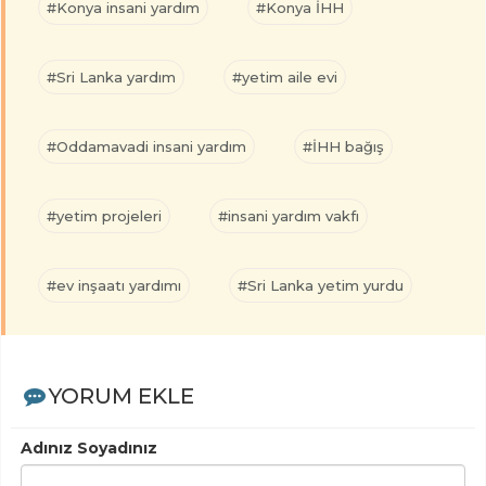
#Konya insani yardım
#Konya İHH
#Sri Lanka yardım
#yetim aile evi
#Oddamavadi insani yardım
#İHH bağış
#yetim projeleri
#insani yardım vakfı
#ev inşaatı yardımı
#Sri Lanka yetim yurdu
YORUM EKLE
Adınız Soyadınız