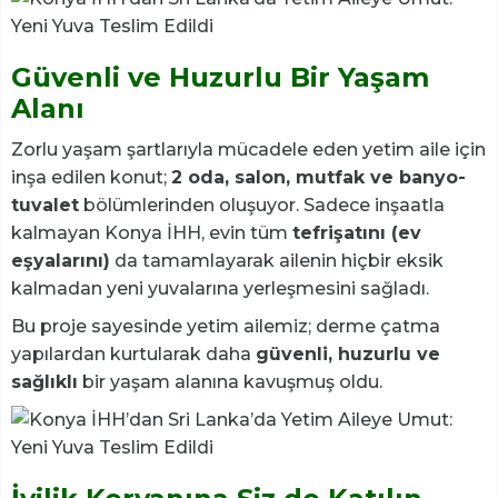
Güvenli ve Huzurlu Bir Yaşam
Alanı
Zorlu yaşam şartlarıyla mücadele eden yetim aile için
inşa edilen konut;
2 oda, salon, mutfak ve banyo-
tuvalet
bölümlerinden oluşuyor. Sadece inşaatla
kalmayan Konya İHH, evin tüm
tefrişatını (ev
eşyalarını)
da tamamlayarak ailenin hiçbir eksik
kalmadan yeni yuvalarına yerleşmesini sağladı.
Bu proje sayesinde yetim ailemiz; derme çatma
yapılardan kurtularak daha
güvenli, huzurlu ve
sağlıklı
bir yaşam alanına kavuşmuş oldu.