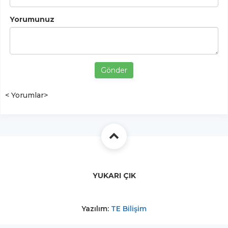
Yorumunuz
Gönder
< Yorumlar>
YUKARI ÇIK
Yazılım:
TE Bilişim
Labirent Tv Haber, Spor, Ekonomi, Yaşam |