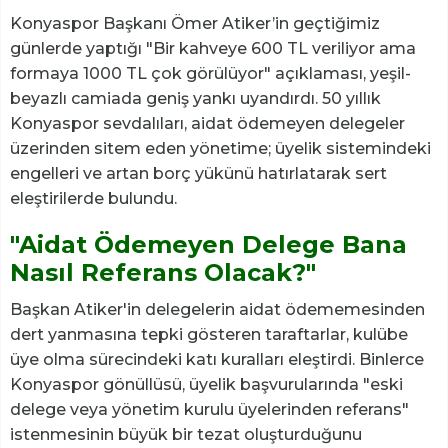
Konyaspor Başkanı Ömer Atiker’in geçtiğimiz
günlerde yaptığı "Bir kahveye 600 TL veriliyor ama
formaya 1000 TL çok görülüyor" açıklaması, yeşil-
beyazlı camiada geniş yankı uyandırdı. 50 yıllık
Konyaspor sevdalıları, aidat ödemeyen delegeler
üzerinden sitem eden yönetime; üyelik sistemindeki
engelleri ve artan borç yükünü hatırlatarak sert
eleştirilerde bulundu.
"Aidat Ödemeyen Delege Bana
Nasıl Referans Olacak?"
Başkan Atiker'in delegelerin aidat ödememesinden
dert yanmasına tepki gösteren taraftarlar, kulübe
üye olma sürecindeki katı kuralları eleştirdi. Binlerce
Konyaspor gönüllüsü, üyelik başvurularında "eski
delege veya yönetim kurulu üyelerinden referans"
istenmesinin büyük bir tezat oluşturduğunu