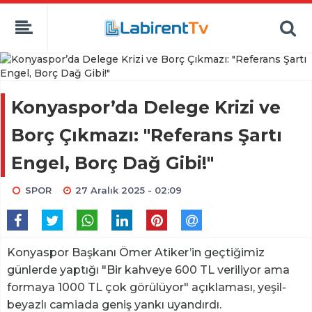
Konyaspor’da Delege Krizi ve
Borç Çıkmazı: "Referans Şartı
Engel, Borç Dağ Gibi!"
SPOR
27 Aralık 2025 - 02:09
Konyaspor Başkanı Ömer Atiker’in geçtiğimiz
günlerde yaptığı "Bir kahveye 600 TL veriliyor ama
formaya 1000 TL çok görülüyor" açıklaması, yeşil-
beyazlı camiada geniş yankı uyandırdı.