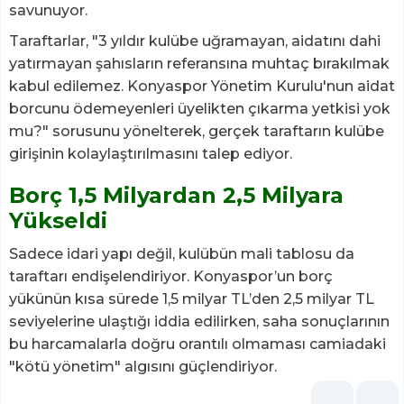
savunuyor.
Taraftarlar, "3 yıldır kulübe uğramayan, aidatını dahi
yatırmayan şahısların referansına muhtaç bırakılmak
kabul edilemez. Konyaspor Yönetim Kurulu'nun aidat
borcunu ödemeyenleri üyelikten çıkarma yetkisi yok
mu?" sorusunu yönelterek, gerçek taraftarın kulübe
girişinin kolaylaştırılmasını talep ediyor.
Borç 1,5 Milyardan 2,5 Milyara
Yükseldi
Sadece idari yapı değil, kulübün mali tablosu da
taraftarı endişelendiriyor. Konyaspor’un borç
yükünün kısa sürede 1,5 milyar TL’den 2,5 milyar TL
seviyelerine ulaştığı iddia edilirken, saha sonuçlarının
bu harcamalarla doğru orantılı olmaması camiadaki
"kötü yönetim" algısını güçlendiriyor.