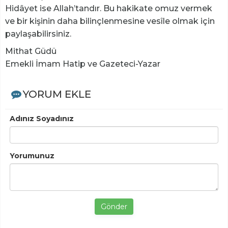
Hidâyet ise Allah’tandır. Bu hakikate omuz vermek
ve bir kişinin daha bilinçlenmesine vesîle olmak için
paylaşabilirsiniz.
Mithat Güdü
Emekli İmam Hatip ve Gazeteci-Yazar
YORUM EKLE
Adınız Soyadınız
Yorumunuz
Gönder