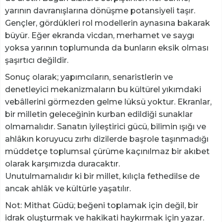
yarının davranışlarına dönüşme potansiyeli taşır.
Gençler, gördükleri rol modellerin aynasına bakarak
büyür. Eğer ekranda vicdan, merhamet ve saygı
yoksa yarının toplumunda da bunların eksik olması
şaşırtıcı değildir.
​Sonuç olarak; yapımcıların, senaristlerin ve
denetleyici mekanizmaların bu kültürel yıkımdaki
vebâllerini görmezden gelme lüksü yoktur. Ekranlar,
bir milletin geleceğinin kurban edildiği sunaklar
olmamalıdır. Sanatın iyileştirici gücü, bilimin ışığı ve
ahlâkın koruyucu zırhı dizilerde başrole taşınmadığı
müddetçe toplumsal çürüme kaçınılmaz bir akıbet
olarak karşımızda duracaktır.
​Unutulmamalıdır ki bir millet, kılıçla fethedilse de
ancak ahlâk ve kültürle yaşatılır.
Not: Mithat Güdü; beğeni toplamak için değil, bir
idrak oluşturmak ve hakikati haykırmak için yazar.