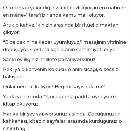
O fotoğrafı yüklediğiniz anda evliliğinizin en mahrem,
en mânevî tarafı bir anda kamu malı oluyor.
Artık o kahve, ikinizin arasında bir ritüel olmaktan
çıkıyor;
“Bize bakın, ne kadar uyumluyuz,” mesajının vitrinine
dönüşüyor. Gösterdikçe o anın samimiyeti eriyor.
Sanki evliliğinizi millete pazarlıyorsunuz.
Peki ya o kahvenin kokusu, o anın sıcağı, o sessiz
bakışlar…
Onlar nerede kalıyor? Beğeni sayısında mı?
​Ya da yeni moda: “Çocuğumla parkta oynuyoruz,
kitap okuyoruz.”
Harika bir şey yapıyorsunuz aslında. Çocuğunuzun
kahkahası, kitabın sayfaları arasında kurduğunuz o
sihirli bağ…