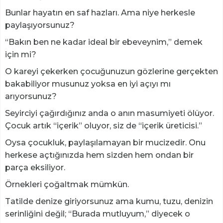
Bunlar hayatın en saf hazları. Ama niye herkesle
paylaşıyorsunuz?
“Bakın ben ne kadar ideal bir ebeveynim,” demek
için mi?
O kareyi çekerken çocuğunuzun gözlerine gerçekten
bakabiliyor musunuz yoksa en iyi açıyı mı
arıyorsunuz?
Seyirciyi çağırdığınız anda o anın masumiyeti ölüyor.
Çocuk artık “içerik” oluyor, siz de “içerik üreticisi.”
Oysa çocukluk, paylaşılamayan bir mucizedir. Onu
herkese açtığınızda hem sizden hem ondan bir
parça eksiliyor.
​Örnekleri çoğaltmak mümkün.
Tatilde denize giriyorsunuz ama kumu, tuzu, denizin
serinliğini değil; “Burada mutluyum,” diyecek o