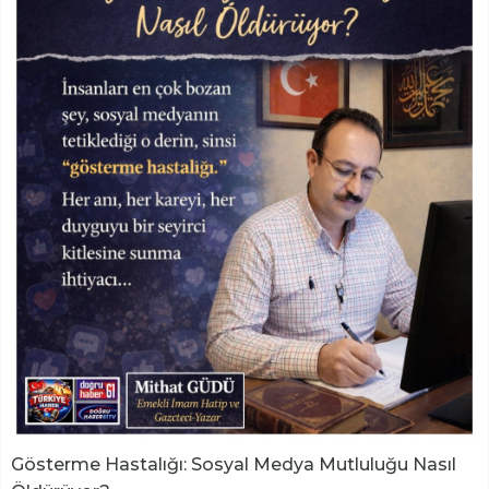
​Gösterme Hastalığı: Sosyal Medya Mutluluğu Nasıl