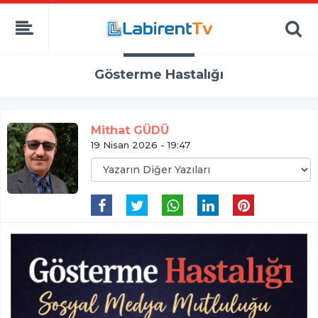
Gösterme Hastalığı
Mithat GÜDÜ
19 Nisan 2026 - 19:47