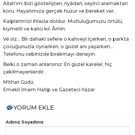
​Allah’ım; bizi gösterişten, riyâdan, seyirci aramaktan
koru. Hayatımıza gerçek huzur ve bereket ver.
Kalplerimizi ihlasla doldur. Mutluluğumuzu örtülü,
kıymetli ve kalıcı kıl. Âmîn.
​Ve siz… Bir dahaki sefere o kahveyi içerken, o parkta
çocuğunuzla oynarken, o güzel anı yaşarken…
Telefonu cebinizde bırakmayı deneyin.
Belki o zaman anlarsınız: En güzel kareler, hiç
çekilmeyenlerdir.
Mithat Güdü
Emekli İmam Hatip ve Gazeteci-Yazar
YORUM EKLE
Adınız Soyadınız