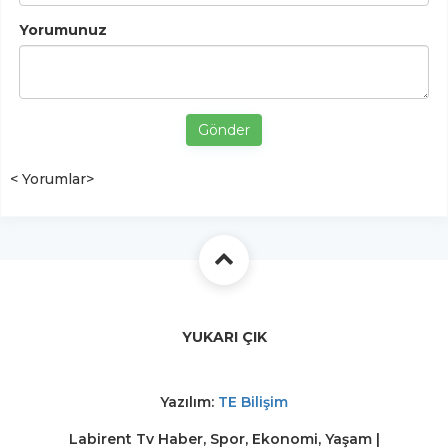
Yorumunuz
Gönder
< Yorumlar>
YUKARI ÇIK
Yazılım:
TE Bilişim
Labirent Tv Haber, Spor, Ekonomi, Yaşam |