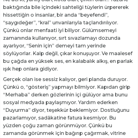
baktığında bile içindeki sahteliği tüylerin ürpererek
hissettiğin o insanlar, bir anda “beyefendi”,
“saygıdeğer”, “kral” unvanlarıyla taçlandırılıyor.
Çünkü onlar menfaati iyi biliyor. Gülümsemeyi
zamanında kullanıyor, sırt sıvazlamayı dozunda
ayarlıyor, “Senin için” demeyi tam yerinde
söylüyorlar. Kalp değil, çıkar konuşuyor. Ve maalesef
bu çağda en yüksek ses, en kalabalık alkış, en parlak
ışık hep onlara gidiyor.
Gerçek olan ise sessiz kalıyor, geri planda duruyor.
Çünkü o, “gösteriş” yapmayı bilmiyor. Kapıdan girip
“Merhaba” derken gözlerinin içi gülüyor ama bunu
sosyal medyada paylaşmıyor. Yardım ederken
“Duyurma” diyor, teşekkür beklemiyor. Dostluğunu
pazarlamıyor, sadâkatine fatura kesmiyor. Bu
yüzden çoğu zaman görünmüyor. Çünkü bu
zamanda görünmek için bağırıp çağırmak, vitrine