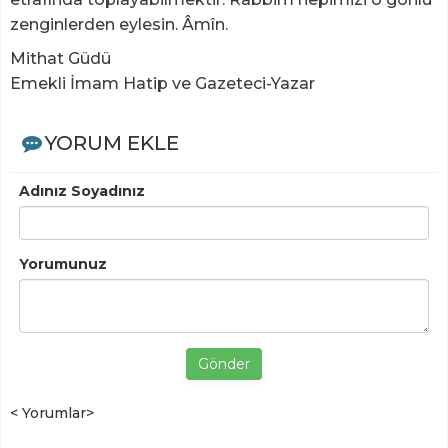
zenginlerden eylesin. Âmîn.
Mithat Güdü
Emekli İmam Hatip ve Gazeteci-Yazar
YORUM EKLE
Adınız Soyadınız
Yorumunuz
Gönder
< Yorumlar>