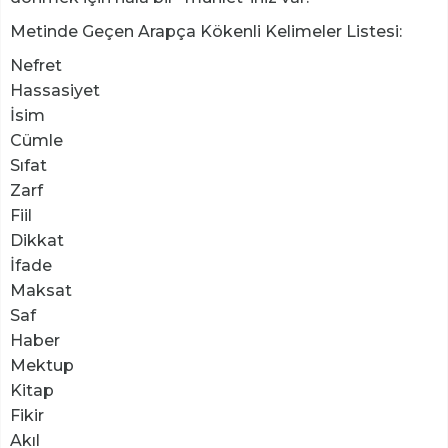
Metinde Geçen Arapça Kökenli Kelimeler Listesi:
Nefret
Hassasiyet
İsim
Cümle
Sıfat
Zarf
Fiil
Dikkat
İfade
Maksat
Saf
Haber
Mektup
Kitap
Fikir
Akıl